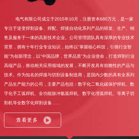
宁夏固原偉榮化妆品有限公司i4l2026-08-10 14:03:28
宁夏固原偉榮化妆品有限公司i4l2026-08-10 14:03:28
宁夏固原偉榮化妆品有限公司
电气有限公司成立于2015年10月，注册资本680万元，是一家
宁夏固原偉榮化妆品有限公司i4l2026-08-10 14:03:28
专注于逆变焊割设备、焊配、焊接自动化系列产品的研发、生产、销
宁夏固原偉榮化妆品有限公司i4l2026-08-10 14:03:28
售及服务于一体的高新技术企业。公司管理团队具有深厚的专业技术
宁夏固原偉榮化妆品有限公司h9edj2026-08-10 14:03:28
背景，拥有十年行业专业知识，始终以“掌握核心科技，引领行业智
宁夏固原偉榮化妆品有限公司h9edj2026-08-10 14:03:28
能”为创新理念，以“中国品牌，世界品质”为企业使命，打造焊割行业
宁夏固原偉榮化妆品有限公司
高端产品，推动相关应用领域的发展，不断开发具有前瞻性的产品与
宁夏固原偉榮化妆品有限公司h9edj2026-08-10 14:03:28
宁夏固原偉榮化妆品有限公司h9edj2026-08-10 14:03:28
技术。作为知名的焊接与切割设备制造商，是国内少数的具有全系列
宁夏固原偉榮化妆品有限公司hgh2026-08-10 14:03:28
产品生产能力的公司，主要产品包括：数字化二氧化碳保护焊机、数
宁夏固原偉榮化妆品有限公司hgh2026-08-10 14:03:28
字化手工弧焊机、全功能脉冲氩弧焊机、数字化埋弧焊机、等离子切
宁夏固原偉榮化妆品有限公司
割机等全数字化焊割设备……
宁夏固原偉榮化妆品有限公司hgh2026-08-10 14:03:28
宁夏固原偉榮化妆品有限公司hgh2026-08-10 14:03:28
查看更多
宁夏固原偉榮化妆品有限公司iwrz2026-08-10 14:03:28
宁夏固原偉榮化妆品有限公司iwrz2026-08-10 14:03:28
宁夏固原偉榮化妆品有限公司